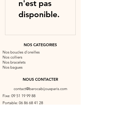
n'est pas
disponible.
NOS CATEGORIES
Nos boucles d'oreilles
Nos colliers
Nos bracelets
Nos bagues
NOUS CONTACTER
contact@barocabijouxparis.com
Fixe:
09 51 19 99 88
Portable:
06 86 68 41 28
5 rue Réaumur, 75003 Paris, France