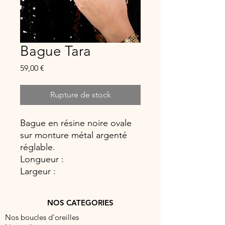
Bague Tara
Prix
59,00 €
Rupture de stock
Bague en résine noire ovale
sur monture métal argenté
réglable.
Longueur :
Largeur :
NOS CATEGORIES
Nos boucles d'oreilles