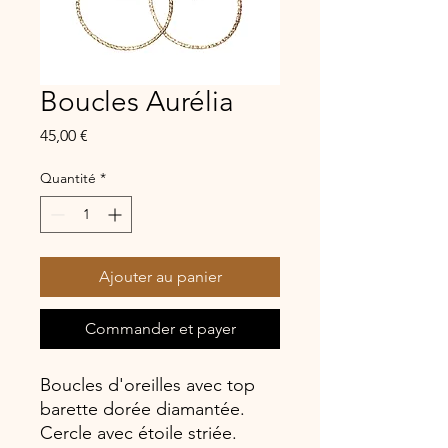
Boucles Aurélia
Prix
45,00 €
Quantité
*
Ajouter au panier
Commander et payer
Boucles d'oreilles avec top
barette dorée diamantée.
Cercle avec étoile striée.