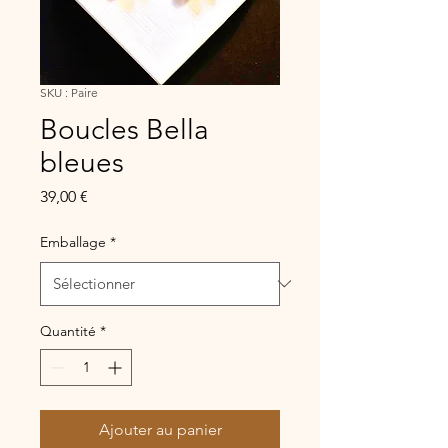
SKU : Paire
Boucles Bella
bleues
Prix
39,00 €
Emballage
*
Quantité
*
Ajouter au panier