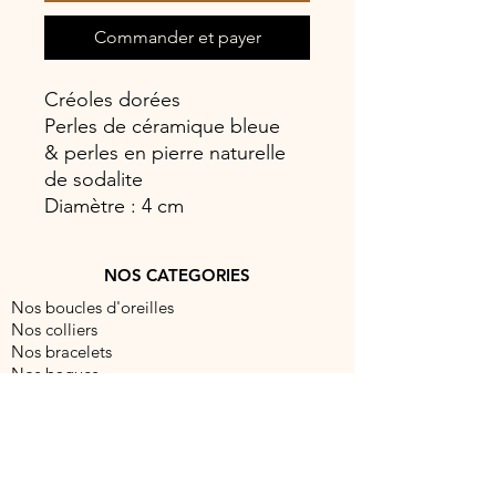
Commander et payer
Créoles dorées
Perles de céramique bleue
& perles en pierre naturelle
de sodalite
Diamètre : 4 cm
NOS CATEGORIES
Nos boucles d'oreilles
Nos colliers
Nos bracelets
Nos bagues
NOUS CONTACTER
contact@barocabijouxparis.com