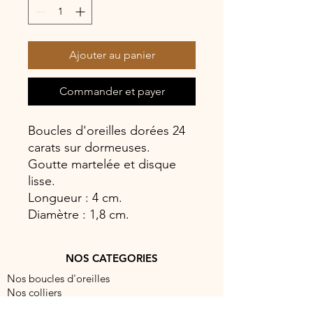
Ajouter au panier
Commander et payer
Boucles d'oreilles dorées 24
carats sur dormeuses.
Goutte martelée et disque
lisse.
Longueur : 4 cm.
Diamètre : 1,8 cm.
NOS CATEGORIES
Nos boucles d'oreilles
Nos colliers
Nos bracelets