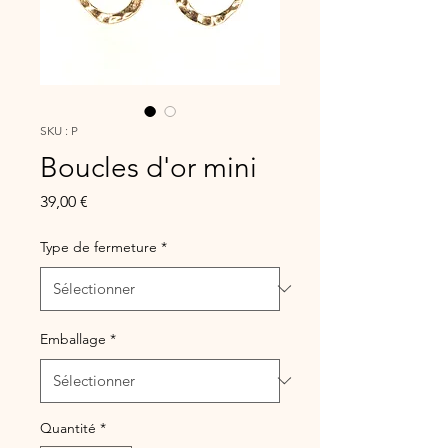
SKU : P
Boucles d'or mini
Prix
39,00 €
Type de fermeture
*
Emballage
*
Quantité
*