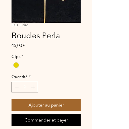
SKU : Paire
Boucles Perla
Prix
45,00 €
Clips
*
Quantité
*
Ajouter au panier
Commander et payer