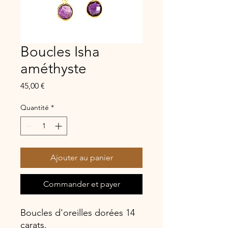
Boucles Isha
améthyste
Prix
45,00 €
Quantité
*
Ajouter au panier
Commander et payer
Boucles d'oreilles dorées 14
carats.