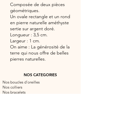
Composée de deux pièces
géométriques.
Un ovale rectangle et un rond
en pierre naturelle améthyste
sertie sur argent doré.
Longueur : 3,5 cm.
Largeur : 1 cm.
On aime : La générosité de la
terre qui nous offre de belles
pierres naturelles.
NOS CATEGORIES
Nos boucles d'oreilles
Nos colliers
Nos bracelets
Nos bagues
NOUS CONTACTER