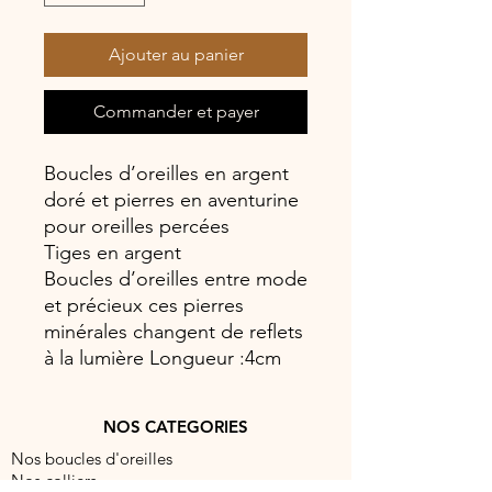
Ajouter au panier
Commander et payer
Boucles d’oreilles en argent
doré et pierres en aventurine
pour oreilles percées
Tiges en argent
Boucles d’oreilles entre mode
et précieux ces pierres
minérales changent de reflets
à la lumière Longueur :4cm
NOS CATEGORIES
Nos boucles d'oreilles
Nos colliers