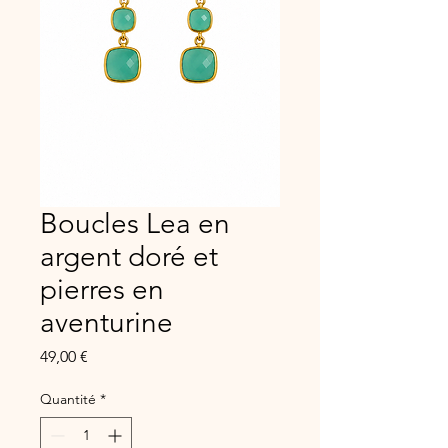
Boucles Lea en
argent doré et
pierres en
aventurine
Prix
49,00 €
Quantité
*