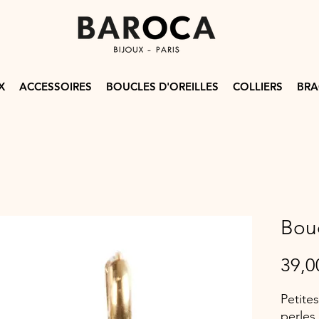
X
ACCESSOIRES
BOUCLES D'OREILLES
COLLIERS
BRA
Bou
39,0
Petite
perles