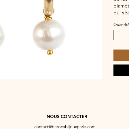
diamèt
qui sé
Quantit
NOUS CONTACTER
contact@barocabijouxparis.com