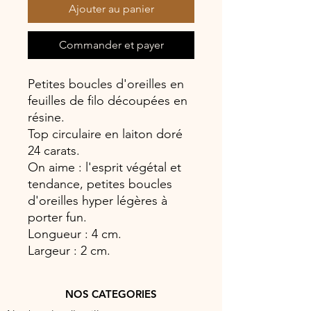
Ajouter au panier
Commander et payer
Petites boucles d'oreilles en
feuilles de filo découpées en
résine.
Top circulaire en laiton doré
24 carats.
On aime : l'esprit végétal et
tendance, petites boucles
d'oreilles hyper légères à
porter fun.
Longueur : 4 cm.
Largeur : 2 cm.
NOS CATEGORIES