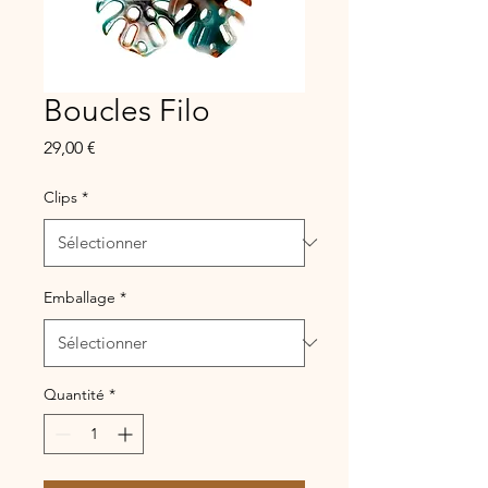
Boucles Filo
Prix
29,00 €
Clips
*
Emballage
*
Quantité
*