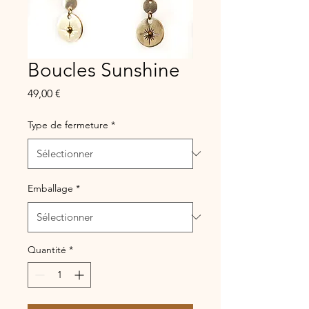
Boucles Sunshine
Prix
49,00 €
Type de fermeture
*
Emballage
*
Quantité
*