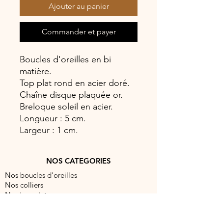
Ajouter au panier
Commander et payer
Boucles d'oreilles en bi
matière.
Top plat rond en acier doré.
Chaîne disque plaquée or.
Breloque soleil en acier.
Longueur : 5 cm.
Largeur : 1 cm.
NOS CATEGORIES
Nos boucles d'oreilles
Nos colliers
Nos bracelets
Nos bagues