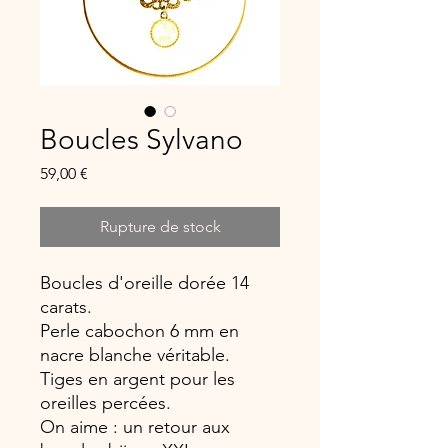
Boucles Sylvano
Prix
59,00 €
Rupture de stock
Boucles d'oreille dorée 14
carats.
Perle cabochon 6 mm en
nacre blanche véritable.
Tiges en argent pour les
oreilles percées.
On aime : un retour aux