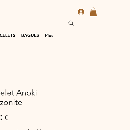
CELETS
BAGUES
Plus
elet Anoki
zonite
Prix
0 €