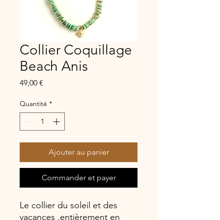
Collier Coquillage
Beach Anis
Prix
49,00 €
Quantité
*
Ajouter au panier
Commander et payer
Le collier du soleil et des
vacances .entièrement en