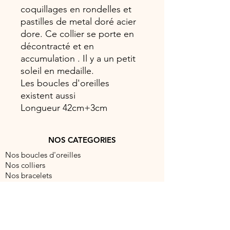
coquillages en rondelles et
pastilles de metal doré acier
dore. Ce collier se porte en
décontracté et en
accumulation . Il y a un petit
soleil en medaille.
Les boucles d'oreilles
existent aussi
Longueur 42cm+3cm
NOS CATEGORIES
Nos boucles d'oreilles
Nos colliers
Nos bracelets
Nos bagues
NOUS CONTACTER
contact@barocabijouxparis.com