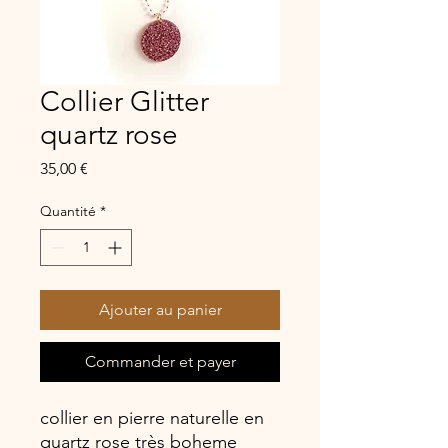
Collier Glitter
quartz rose
Prix
35,00 €
Quantité
*
Ajouter au panier
Commander et payer
collier en pierre naturelle en
quartz rose très boheme