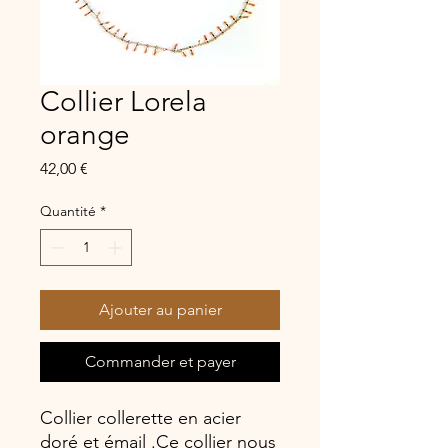
Collier Lorela
orange
Prix
42,00 €
Quantité
*
Ajouter au panier
Commander et payer
Collier collerette en acier
doré et émail .Ce collier nous