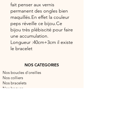
fait penser aux vernis
permanent des ongles bien
maquillés.En effet la couleur
peps réveille ce bijou.Ce
bijou très plébiscité pour faire
une accumulation.
Longueur :40cm+3cm il existe
le bracelet
NOS CATEGORIES
Nos boucles d'oreilles
Nos colliers
Nos bracelets
Nos bagues
NOUS CONTACTER
contact@barocabijouxparis.com