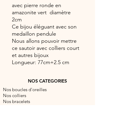
avec pierre ronde en
amazonite vert diamètre
2cm
Ce bijou éléguant avec son
medaillon pendule
Nous allons pouvoir mettre
ce sautoir avec colliers court
et autres bijoux
Longueur: 77cm+2.5 cm
NOS CATEGORIES
Nos boucles d'oreilles
Nos colliers
Nos bracelets
Nos bagues
NOUS CONTACTER
contact@barocabijouxparis.com