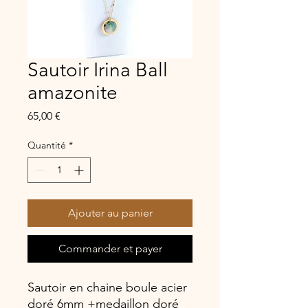
Sautoir Irina Ball
amazonite
Prix
65,00 €
Quantité
*
Ajouter au panier
Commander et payer
Sautoir en chaine boule acier
doré 6mm +medaillon doré